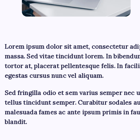
Lorem ipsum dolor sit amet, consectetur adipis
massa. Sed vitae tincidunt lorem. In bibend
tortor at, placerat pellentesque felis. In fac
egestas cursus nunc vel aliquam.
Sed fringilla odio et sem varius semper nec u
tellus tincidunt semper. Curabitur sodales au
malesuada fames ac ante ipsum primis in fauc
blandit.