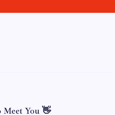
 Meet You 👋