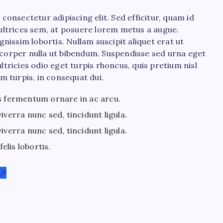
consectetur adipiscing elit. Sed efficitur, quam id
ultrices sem, at posuere lorem metus a augue.
nissim lobortis. Nullam suscipit aliquet erat ut
lamcorper nulla ut bibendum. Suspendisse sed urna eget
tricies odio eget turpis rhoncus, quis pretium nisl
m turpis, in consequat dui.
s fermentum ornare in ac arcu.
iverra nunc sed, tincidunt ligula.
iverra nunc sed, tincidunt ligula.
lis lobortis.