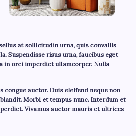
ellus at sollicitudin urna, quis convallis
a. Suspendisse risus urna, faucibus eget
sa in orci imperdiet ullamcorper. Nulla
lis congue auctor. Duis eleifend neque non
t blandit. Morbi et tempus nunc. Interdum et
perdiet. Vivamus auctor mauris et ultrices